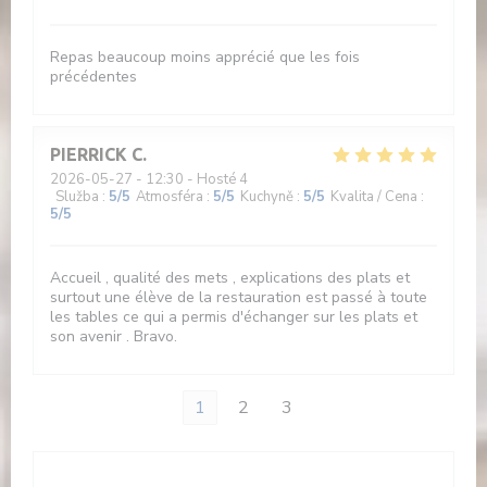
Repas beaucoup moins apprécié que les fois
précédentes
PIERRICK
C
2026-05-27
- 12:30 - Hosté 4
Služba
:
5
/5
Atmosféra
:
5
/5
Kuchyně
:
5
/5
Kvalita / Cena
:
5
/5
Accueil , qualité des mets , explications des plats et
surtout une élève de la restauration est passé à toute
les tables ce qui a permis d'échanger sur les plats et
son avenir . Bravo.
1
2
3