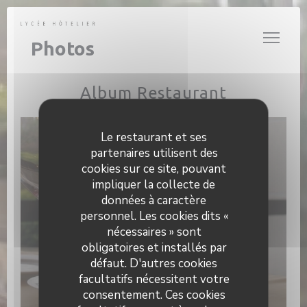
Personnalisation de vos choix en matière de cookies
Photos
Album Restaurant
Le restaurant et ses
partenaires utilisent des
cookies sur ce site, pouvant
impliquer la collecte de
données à caractère
personnel. Les cookies dits «
nécessaires » sont
obligatoires et installés par
défaut. D'autres cookies
facultatifs nécessitent votre
consentement. Ces cookies