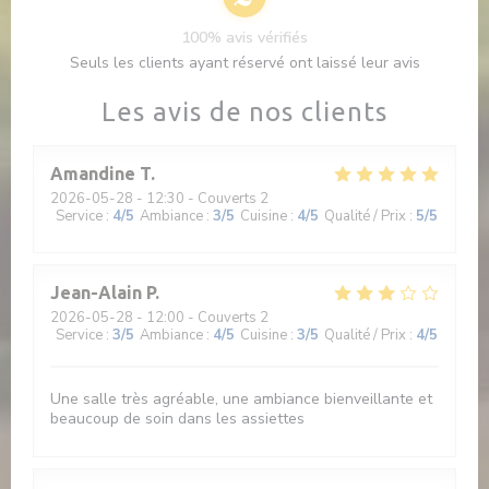
100% avis vérifiés
Seuls les clients ayant réservé ont laissé leur avis
Les avis de nos clients
Amandine
T
2026-05-28
- 12:30 - Couverts 2
Service
:
4
/5
Ambiance
:
3
/5
Cuisine
:
4
/5
Qualité / Prix
:
5
/5
Jean-Alain
P
2026-05-28
- 12:00 - Couverts 2
Service
:
3
/5
Ambiance
:
4
/5
Cuisine
:
3
/5
Qualité / Prix
:
4
/5
Une salle très agréable, une ambiance bienveillante et
beaucoup de soin dans les assiettes