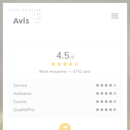
Personnalisation de vos choix en matière de cookies
Avis
4.5
/5
Note moyenne —
4752 avis
Service
Ambiance
Cuisine
Qualité/Prix