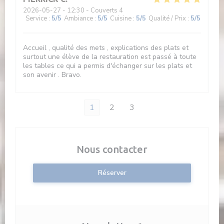
2026-05-27
- 12:30 - Couverts 4
Service
:
5
/5
Ambiance
:
5
/5
Cuisine
:
5
/5
Qualité / Prix
:
5
/5
Accueil , qualité des mets , explications des plats et
surtout une élève de la restauration est passé à toute
les tables ce qui a permis d'échanger sur les plats et
son avenir . Bravo.
1
2
3
Nous contacter
Réserver