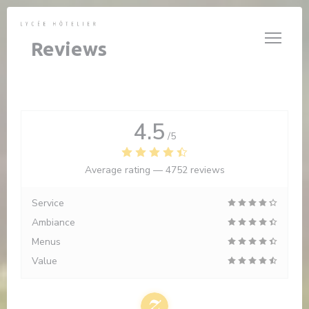
Personalizing your cookie choices
Reviews
4.5
/5
Average rating —
4752 reviews
Service
Ambiance
Menus
Value