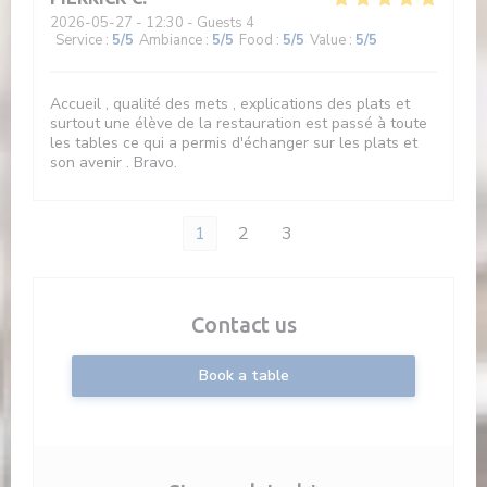
2026-05-27
- 12:30 - Guests 4
Service
:
5
/5
Ambiance
:
5
/5
Food
:
5
/5
Value
:
5
/5
Accueil , qualité des mets , explications des plats et
surtout une élève de la restauration est passé à toute
les tables ce qui a permis d'échanger sur les plats et
son avenir . Bravo.
1
2
3
Contact us
Book a table