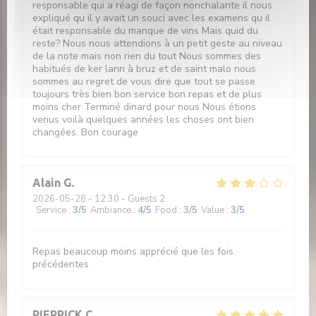
responsable qui a réagi de façon nonchalante il nous
expliqué qu il y avait un souci avec les examens qu il
était responsable du manque de vins Mais quid du
reste? Nous nous attendions à un petit geste au niveau
de la note mais non rien du tout Nous sommes des
habitués de ker lann à bruz et de saint malo nous
sommes au regret de vous dire que tout se passe
toujours très bien bon service bon repas et de plus
moins cher Terminé dinard pour nous Nous étions
venus voilà quelques années les choses ont bien
changées. Bon courage
Alain
G
2026-05-28
- 12:30 - Guests 2
Service
:
3
/5
Ambiance
:
4
/5
Food
:
3
/5
Value
:
3
/5
Repas beaucoup moins apprécié que les fois
précédentes
PIERRICK
C