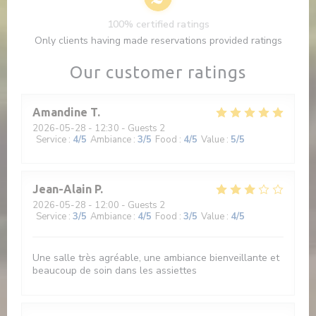
100% certified ratings
Only clients having made reservations provided ratings
Our customer ratings
Amandine
T
2026-05-28
- 12:30 - Guests 2
Service
:
4
/5
Ambiance
:
3
/5
Food
:
4
/5
Value
:
5
/5
Jean-Alain
P
2026-05-28
- 12:00 - Guests 2
Service
:
3
/5
Ambiance
:
4
/5
Food
:
3
/5
Value
:
4
/5
Une salle très agréable, une ambiance bienveillante et
beaucoup de soin dans les assiettes