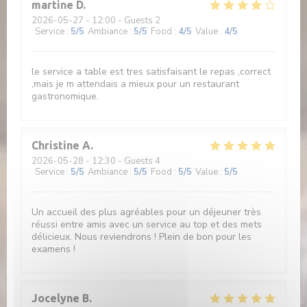
martine
D
2026-05-27
- 12:00 - Guests 2
Service
:
5
/5
Ambiance
:
5
/5
Food
:
4
/5
Value
:
4
/5
le service a table est tres satisfaisant le repas ,correct
,mais je m attendais a mieux pour un restaurant
gastronomique.
Christine
A
2026-05-28
- 12:30 - Guests 4
Service
:
5
/5
Ambiance
:
5
/5
Food
:
5
/5
Value
:
5
/5
Un accueil des plus agréables pour un déjeuner très
réussi entre amis avec un service au top et des mets
délicieux. Nous reviendrons ! Plein de bon pour les
examens !
Jocelyne
B