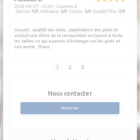
2026-05-27
- 12:30 - Couverts 4
Service
:
5
/5
Ambiance
:
5
/5
Cuisine
:
5
/5
Qualité / Prix
:
5
/5
Accueil , qualité des mets , explications des plats et
surtout une élève de la restauration est passé à toute
les tables ce qui a permis d'échanger sur les plats et
son avenir . Bravo.
1
2
3
Nous contacter
Réserver