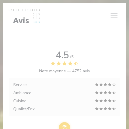
Personnalisation de vos choix en matière de cookies
Avis
4.5
/5
Note moyenne —
4752 avis
Service
Ambiance
Cuisine
Qualité/Prix