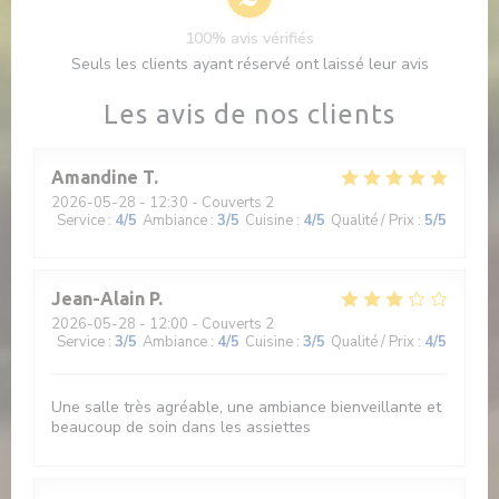
100% avis vérifiés
Seuls les clients ayant réservé ont laissé leur avis
Les avis de nos clients
Amandine
T
2026-05-28
- 12:30 - Couverts 2
Service
:
4
/5
Ambiance
:
3
/5
Cuisine
:
4
/5
Qualité / Prix
:
5
/5
Jean-Alain
P
2026-05-28
- 12:00 - Couverts 2
Service
:
3
/5
Ambiance
:
4
/5
Cuisine
:
3
/5
Qualité / Prix
:
4
/5
Une salle très agréable, une ambiance bienveillante et
beaucoup de soin dans les assiettes