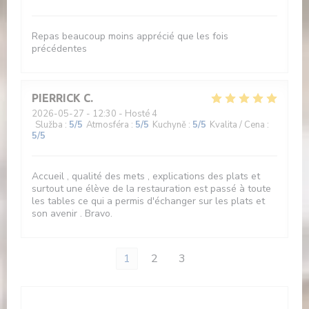
Repas beaucoup moins apprécié que les fois
précédentes
PIERRICK
C
2026-05-27
- 12:30 - Hosté 4
Služba
:
5
/5
Atmosféra
:
5
/5
Kuchyně
:
5
/5
Kvalita / Cena
:
5
/5
Accueil , qualité des mets , explications des plats et
surtout une élève de la restauration est passé à toute
les tables ce qui a permis d'échanger sur les plats et
son avenir . Bravo.
1
2
3