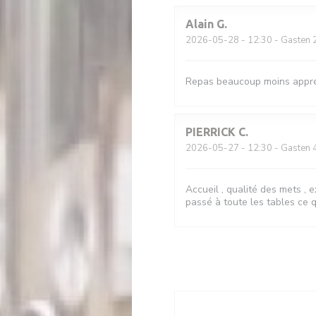
Alain
G
2026-05-28
- 12:30 - Gasten 
Repas beaucoup moins appréc
PIERRICK
C
2026-05-27
- 12:30 - Gasten 
Accueil , qualité des mets , 
passé à toute les tables ce q