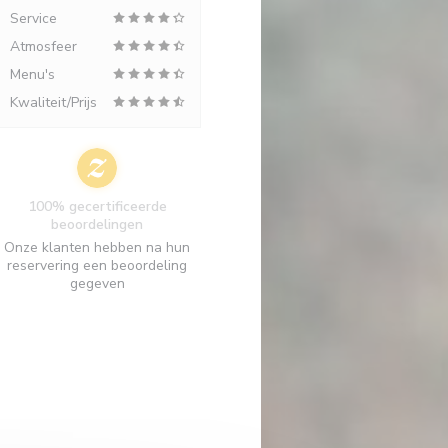
Service
Atmosfeer
Menu's
Kwaliteit/Prijs
100% gecertificeerde
beoordelingen
Onze klanten hebben na hun
reservering een beoordeling
gegeven