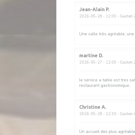
Jean-Alain
P
2026-05-28
- 12:00 - Gasten 
Une salle très agréable, une
martine
D
2026-05-27
- 12:00 - Gasten 
le service a table est tres sa
restaurant gastronomique.
Christine
A
2026-05-28
- 12:30 - Gasten 
Un accueil des plus agréable