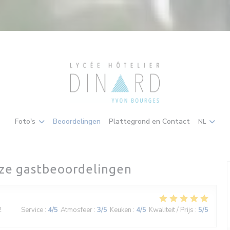
Foto's
Beoordelingen
Plattegrond en Contact
NL
ze gastbeoordelingen
2
Service
:
4
/5
Atmosfeer
:
3
/5
Keuken
:
4
/5
Kwaliteit / Prijs
:
5
/5