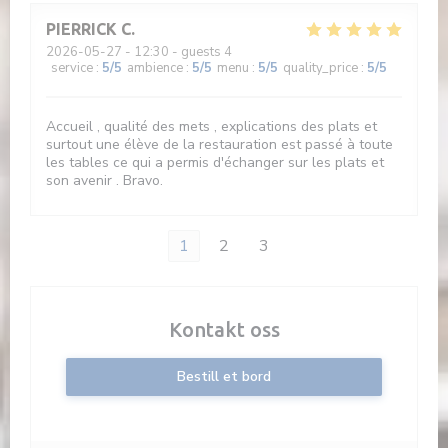
PIERRICK
C
2026-05-27
- 12:30 - guests 4
service
:
5
/5
ambience
:
5
/5
menu
:
5
/5
quality_price
:
5
/5
Accueil , qualité des mets , explications des plats et
surtout une élève de la restauration est passé à toute
les tables ce qui a permis d'échanger sur les plats et
son avenir . Bravo.
1
2
3
Kontakt oss
Bestill et bord