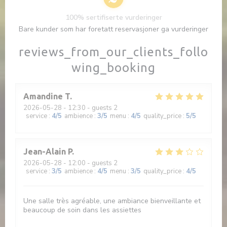
100% sertifiserte vurderinger
Bare kunder som har foretatt reservasjoner ga vurderinger
reviews_from_our_clients_follo
wing_booking
Amandine
T
2026-05-28
- 12:30 - guests 2
service
:
4
/5
ambience
:
3
/5
menu
:
4
/5
quality_price
:
5
/5
Jean-Alain
P
2026-05-28
- 12:00 - guests 2
service
:
3
/5
ambience
:
4
/5
menu
:
3
/5
quality_price
:
4
/5
Une salle très agréable, une ambiance bienveillante et
beaucoup de soin dans les assiettes