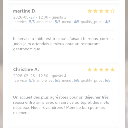
martine
D
2026-05-27
- 12:00 - guests 2
service
:
5
/5
ambience
:
5
/5
menu
:
4
/5
quality_price
:
4
/5
le service a table est tres satisfaisant le repas ,correct
,mais je m attendais a mieux pour un restaurant
gastronomique.
Christine
A
2026-05-28
- 12:30 - guests 4
service
:
5
/5
ambience
:
5
/5
menu
:
5
/5
quality_price
:
5
/5
Un accueil des plus agréables pour un déjeuner très
réussi entre amis avec un service au top et des mets
délicieux. Nous reviendrons ! Plein de bon pour les
examens !