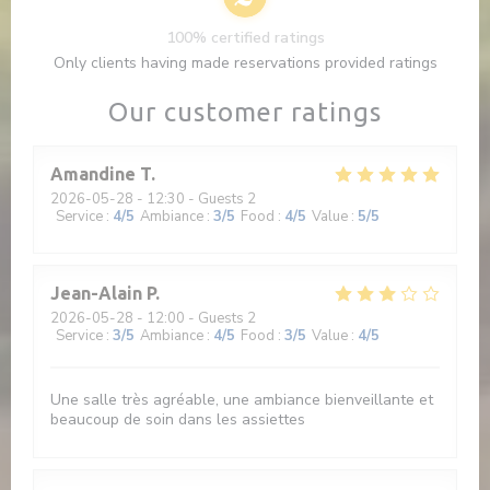
100% certified ratings
Only clients having made reservations provided ratings
Our customer ratings
Amandine
T
2026-05-28
- 12:30 - Guests 2
Service
:
4
/5
Ambiance
:
3
/5
Food
:
4
/5
Value
:
5
/5
Jean-Alain
P
2026-05-28
- 12:00 - Guests 2
Service
:
3
/5
Ambiance
:
4
/5
Food
:
3
/5
Value
:
4
/5
Une salle très agréable, une ambiance bienveillante et
beaucoup de soin dans les assiettes