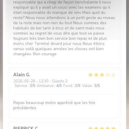
responsable qui a réagi de façon nonchalante il nous
expliqué qu il y avait un souci avec les examens qu il
était responsable du manque de vins Mais quid du
reste? Nous nous attendions à un petit geste au niveau
de la note mais non rien du tout Nous sommes des
habitués de ker lann à bruz et de saint malo nous
sommes au regret de vous dire que tout se passe
toujours très bien bon service bon repas et de plus
moins cher Terminé dinard pour nous Nous étions
venus voilà quelques années les choses ont bien
changées. Bon courage
Alain
G
2026-05-28
- 12:30 - Guests 2
Service
:
3
/5
Ambiance
:
4
/5
Food
:
3
/5
Value
:
3
/5
Repas beaucoup moins apprécié que les fois
précédentes
PIERRICK
C