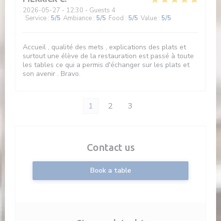
2026-05-27
- 12:30 - Guests 4
Service
:
5
/5
Ambiance
:
5
/5
Food
:
5
/5
Value
:
5
/5
Accueil , qualité des mets , explications des plats et
surtout une élève de la restauration est passé à toute
les tables ce qui a permis d'échanger sur les plats et
son avenir . Bravo.
1
2
3
Contact us
Book a table