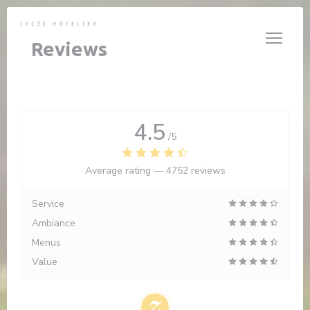
Personalizing your cookie choices
Reviews
4.5
/5
Average rating —
4752 reviews
Service
Ambiance
Menus
Value