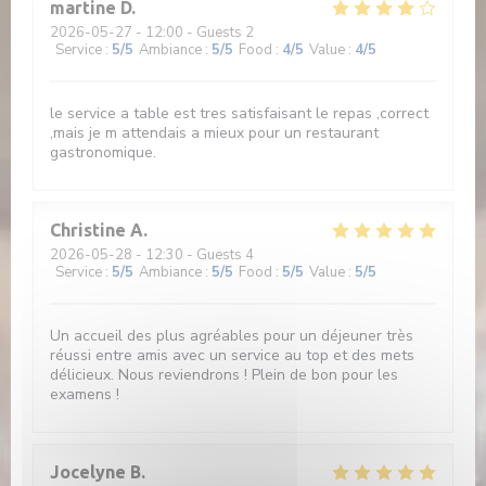
martine
D
2026-05-27
- 12:00 - Guests 2
Service
:
5
/5
Ambiance
:
5
/5
Food
:
4
/5
Value
:
4
/5
le service a table est tres satisfaisant le repas ,correct
,mais je m attendais a mieux pour un restaurant
gastronomique.
Christine
A
2026-05-28
- 12:30 - Guests 4
Service
:
5
/5
Ambiance
:
5
/5
Food
:
5
/5
Value
:
5
/5
Un accueil des plus agréables pour un déjeuner très
réussi entre amis avec un service au top et des mets
délicieux. Nous reviendrons ! Plein de bon pour les
examens !
Jocelyne
B