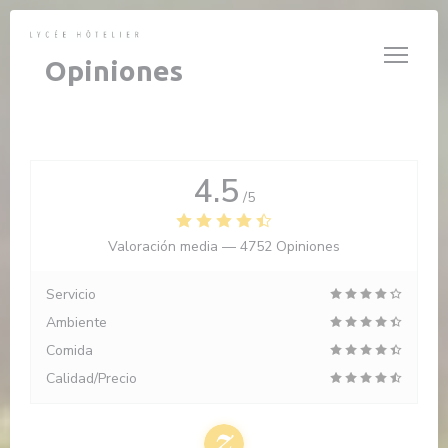
Personalización de sus opciones de cookies
Opiniones
4.5
/5
Valoración media —
4752 Opiniones
Servicio
Ambiente
Comida
Calidad/Precio