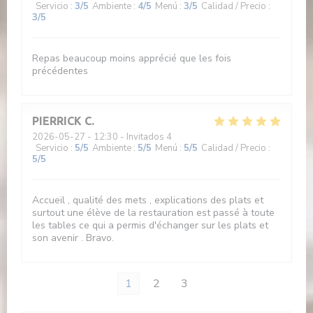
Servicio
:
3
/5
Ambiente
:
4
/5
Menú
:
3
/5
Calidad / Precio
:
3
/5
Repas beaucoup moins apprécié que les fois
précédentes
PIERRICK
C
2026-05-27
- 12:30 - Invitados 4
Servicio
:
5
/5
Ambiente
:
5
/5
Menú
:
5
/5
Calidad / Precio
:
5
/5
Accueil , qualité des mets , explications des plats et
surtout une élève de la restauration est passé à toute
les tables ce qui a permis d'échanger sur les plats et
son avenir . Bravo.
1
2
3