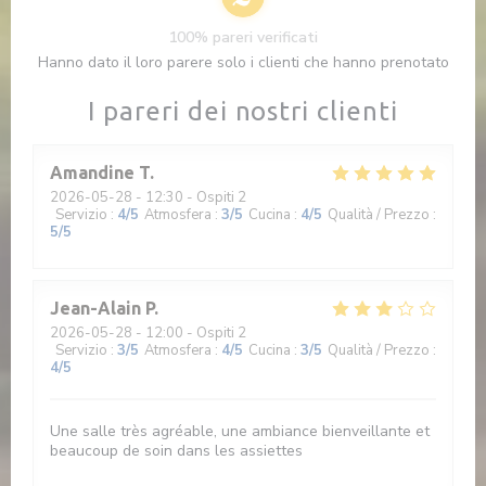
100% pareri verificati
Hanno dato il loro parere solo i clienti che hanno prenotato
I pareri dei nostri clienti
Amandine
T
2026-05-28
- 12:30 - Ospiti 2
Servizio
:
4
/5
Atmosfera
:
3
/5
Cucina
:
4
/5
Qualità / Prezzo
:
5
/5
Jean-Alain
P
2026-05-28
- 12:00 - Ospiti 2
Servizio
:
3
/5
Atmosfera
:
4
/5
Cucina
:
3
/5
Qualità / Prezzo
:
4
/5
Une salle très agréable, une ambiance bienveillante et
beaucoup de soin dans les assiettes