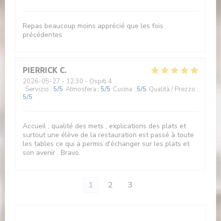
Repas beaucoup moins apprécié que les fois
précédentes
PIERRICK
C
2026-05-27
- 12:30 - Ospiti 4
Servizio
:
5
/5
Atmosfera
:
5
/5
Cucina
:
5
/5
Qualità / Prezzo
:
5
/5
Accueil , qualité des mets , explications des plats et
surtout une élève de la restauration est passé à toute
les tables ce qui a permis d'échanger sur les plats et
son avenir . Bravo.
1
2
3