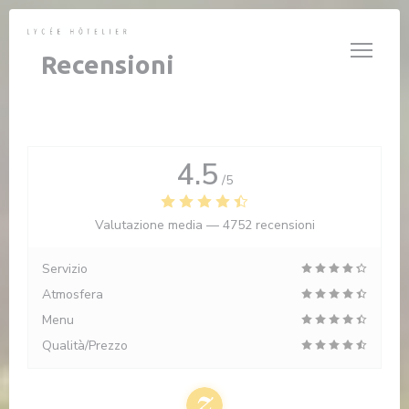
Personalizzazione delle tue scelte sui cookie
Recensioni
4.5
/5
Valutazione media —
4752 recensioni
Servizio
Atmosfera
Menu
Qualità/Prezzo