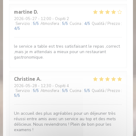
martine
D
2026-05-27
- 12:00 - Ospiti 2
Servizio
:
5
/5
Atmosfera
:
5
/5
Cucina
:
4
/5
Qualità / Prezzo
:
4
/5
le service a table est tres satisfaisant le repas ,correct
,mais je m attendais a mieux pour un restaurant
gastronomique.
Christine
A
2026-05-28
- 12:30 - Ospiti 4
Servizio
:
5
/5
Atmosfera
:
5
/5
Cucina
:
5
/5
Qualità / Prezzo
:
5
/5
Un accueil des plus agréables pour un déjeuner très
réussi entre amis avec un service au top et des mets
délicieux. Nous reviendrons ! Plein de bon pour les
examens !