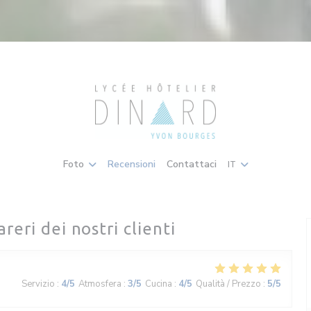
Foto
Recensioni
Contattaci
IT
areri dei nostri clienti
Servizio
:
4
/5
Atmosfera
:
3
/5
Cucina
:
4
/5
Qualità / Prezzo
:
5
/5