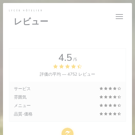
クッキー利用の管理について
レビュー
4.5
/5
評価の平均 —
4752 レビュー
サービス
雰囲気
メニュー
品質-価格