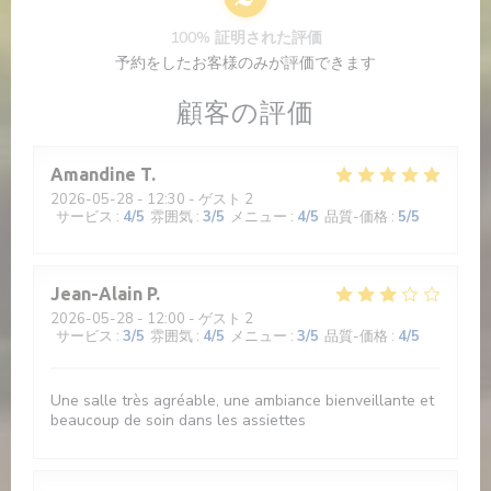
100% 証明された評価
予約をしたお客様のみが評価できます
顧客の評価
Amandine
T
2026-05-28
- 12:30 - ゲスト 2
サービス
:
4
/5
雰囲気
:
3
/5
メニュー
:
4
/5
品質-価格
:
5
/5
Jean-Alain
P
2026-05-28
- 12:00 - ゲスト 2
サービス
:
3
/5
雰囲気
:
4
/5
メニュー
:
3
/5
品質-価格
:
4
/5
Une salle très agréable, une ambiance bienveillante et
beaucoup de soin dans les assiettes