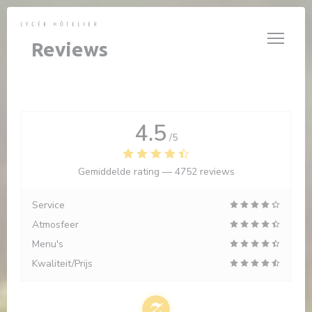
Cookies beheer paneel
Reviews
4.5
/5
Gemiddelde rating —
4752 reviews
Service
Atmosfeer
Menu's
Kwaliteit/Prijs