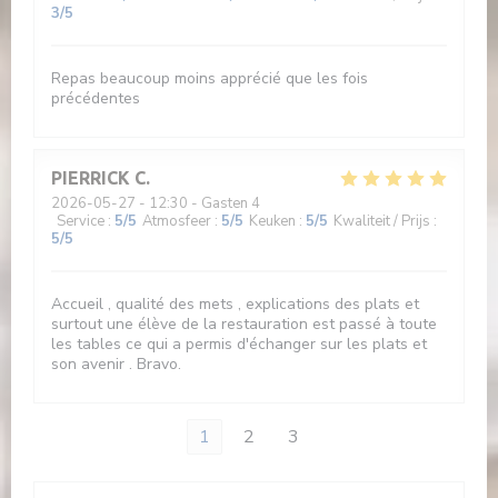
3
/5
Repas beaucoup moins apprécié que les fois
précédentes
PIERRICK
C
2026-05-27
- 12:30 - Gasten 4
Service
:
5
/5
Atmosfeer
:
5
/5
Keuken
:
5
/5
Kwaliteit / Prijs
:
5
/5
Accueil , qualité des mets , explications des plats et
surtout une élève de la restauration est passé à toute
les tables ce qui a permis d'échanger sur les plats et
son avenir . Bravo.
1
2
3