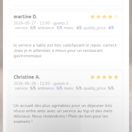
martine
D
2026-05-27
- 12:00 - guests 2
service
:
5
/5
ambience
:
5
/5
menu
:
4
/5
quality_price
:
4
/5
le service a table est tres satisfaisant le repas ,correct
,mais je m attendais a mieux pour un restaurant
gastronomique.
Christine
A
2026-05-28
- 12:30 - guests 4
service
:
5
/5
ambience
:
5
/5
menu
:
5
/5
quality_price
:
5
/5
Un accueil des plus agréables pour un déjeuner très
réussi entre amis avec un service au top et des mets
délicieux. Nous reviendrons ! Plein de bon pour les
examens !