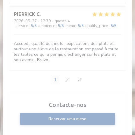
PIERRICK
C
2026-05-27
- 12:30 - guests 4
service
:
5
/5
ambience
:
5
/5
menu
:
5
/5
quality_price
:
5
/5
Accueil , qualité des mets , explications des plats et
surtout une élève de la restauration est passé à toute
les tables ce qui a permis d'échanger sur les plats et
son avenir . Bravo.
1
2
3
Contacte-nos
Reservar uma mesa