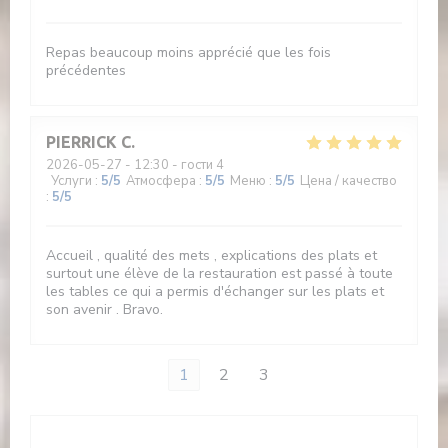
Repas beaucoup moins apprécié que les fois
précédentes
PIERRICK
C
2026-05-27
- 12:30 - гости 4
Услуги
:
5
/5
Атмосфера
:
5
/5
Меню
:
5
/5
Цена / качество
:
5
/5
Accueil , qualité des mets , explications des plats et
surtout une élève de la restauration est passé à toute
les tables ce qui a permis d'échanger sur les plats et
son avenir . Bravo.
1
2
3