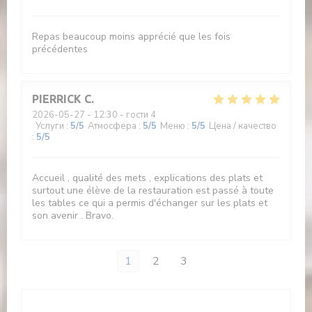
Repas beaucoup moins apprécié que les fois
précédentes
PIERRICK
C
2026-05-27
- 12:30 - гости 4
Услуги
:
5
/5
Атмосфера
:
5
/5
Меню
:
5
/5
Цена / качество
:
5
/5
Accueil , qualité des mets , explications des plats et
surtout une élève de la restauration est passé à toute
les tables ce qui a permis d'échanger sur les plats et
son avenir . Bravo.
1
2
3