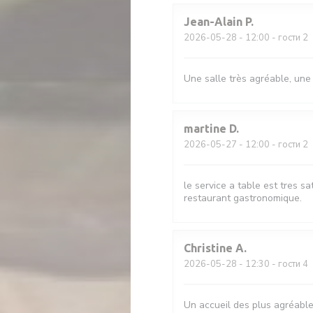
Jean-Alain
P
2026-05-28
- 12:00 - гости 2
Une salle très agréable, une
martine
D
2026-05-27
- 12:00 - гости 2
le service a table est tres sa
restaurant gastronomique.
Christine
A
2026-05-28
- 12:30 - гости 4
Un accueil des plus agréable