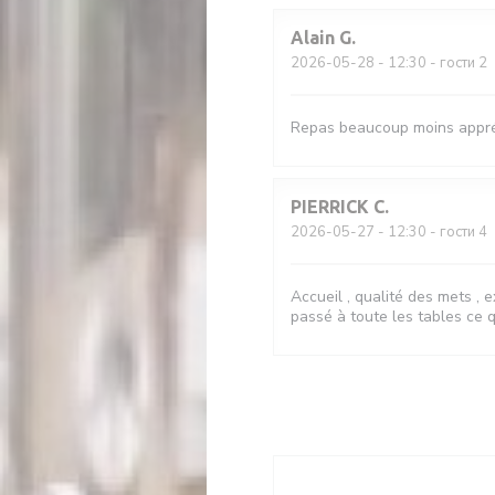
Alain
G
2026-05-28
- 12:30 - гости 2
Repas beaucoup moins appréc
PIERRICK
C
2026-05-27
- 12:30 - гости 4
Accueil , qualité des mets , 
passé à toute les tables ce q