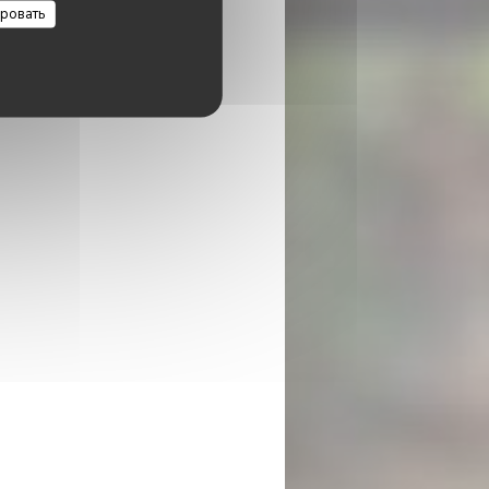
ровать