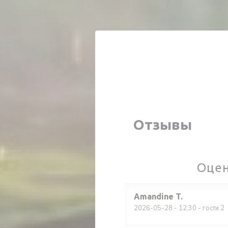
Панель управления cookies
Отзывы
Оцен
Amandine
T
2026-05-28
- 12:30 - гости 2