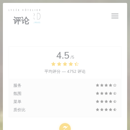
Cookie管理面板
评论
4.5
/5
平均评分 —
4752 评论
服务
氛围
菜单
质价比