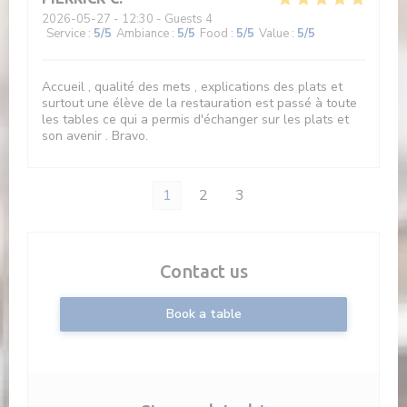
2026-05-27
- 12:30 - Guests 4
Service
:
5
/5
Ambiance
:
5
/5
Food
:
5
/5
Value
:
5
/5
Accueil , qualité des mets , explications des plats et
surtout une élève de la restauration est passé à toute
les tables ce qui a permis d'échanger sur les plats et
son avenir . Bravo.
1
2
3
Contact us
Book a table