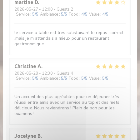
martine
D
2026-05-27
- 12:00 - Guests 2
Service
:
5
/5
Ambiance
:
5
/5
Food
:
4
/5
Value
:
4
/5
le service a table est tres satisfaisant le repas ,correct
,mais je m attendais a mieux pour un restaurant
gastronomique.
Christine
A
2026-05-28
- 12:30 - Guests 4
Service
:
5
/5
Ambiance
:
5
/5
Food
:
5
/5
Value
:
5
/5
Un accueil des plus agréables pour un déjeuner très
réussi entre amis avec un service au top et des mets
délicieux. Nous reviendrons ! Plein de bon pour les
examens !
Jocelyne
B