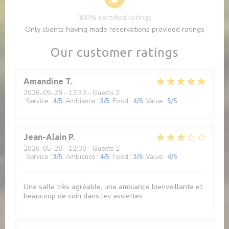
100% certified ratings
Only clients having made reservations provided ratings
Our customer ratings
Amandine
T
2026-05-28
- 12:30 - Guests 2
Service
:
4
/5
Ambiance
:
3
/5
Food
:
4
/5
Value
:
5
/5
Jean-Alain
P
2026-05-28
- 12:00 - Guests 2
Service
:
3
/5
Ambiance
:
4
/5
Food
:
3
/5
Value
:
4
/5
Une salle très agréable, une ambiance bienveillante et
beaucoup de soin dans les assiettes