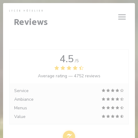
Personalizing your cookie choices
Reviews
4.5
/5
Average rating —
4752 reviews
Service
Ambiance
Menus
Value