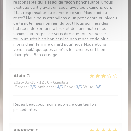
responsable qui a réagi de façon nonchalante il nous
expliqué qu il y avait un souci avec les examens qu il
était responsable du manque de vins Mais quid du
reste? Nous nous attendions à un petit geste au niveau
de la note mais non rien du tout Nous sommes des
habitués de ker lann à bruz et de saint malo nous
sommes au regret de vous dire que tout se passe
toujours très bien bon service bon repas et de plus
moins cher Terminé dinard pour nous Nous étions
venus voilà quelques années les choses ont bien
changées. Bon courage
Alain
G
2026-05-28
- 12:30 - Guests 2
Service
:
3
/5
Ambiance
:
4
/5
Food
:
3
/5
Value
:
3
/5
Repas beaucoup moins apprécié que les fois
précédentes
PIERRICK
C