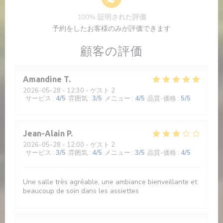
100% 証明された評価
予約をしたお客様のみが評価できます
顧客の評価
Amandine
T
2026-05-28
- 12:30 - ゲスト 2
サービス
:
4
/5
雰囲気
:
3
/5
メニュー
:
4
/5
品質-価格
:
5
/5
Jean-Alain
P
2026-05-28
- 12:00 - ゲスト 2
サービス
:
3
/5
雰囲気
:
4
/5
メニュー
:
3
/5
品質-価格
:
4
/5
Une salle très agréable, une ambiance bienveillante et
beaucoup de soin dans les assiettes