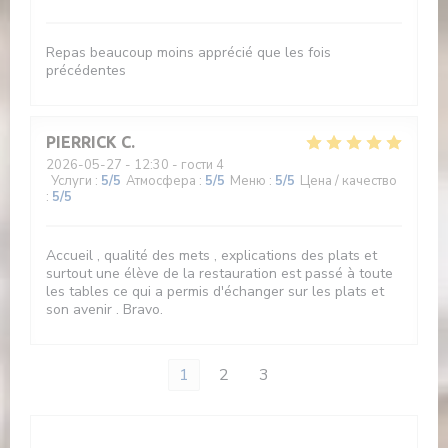
Repas beaucoup moins apprécié que les fois
précédentes
PIERRICK
C
2026-05-27
- 12:30 - гости 4
Услуги
:
5
/5
Атмосфера
:
5
/5
Меню
:
5
/5
Цена / качество
:
5
/5
Accueil , qualité des mets , explications des plats et
surtout une élève de la restauration est passé à toute
les tables ce qui a permis d'échanger sur les plats et
son avenir . Bravo.
1
2
3