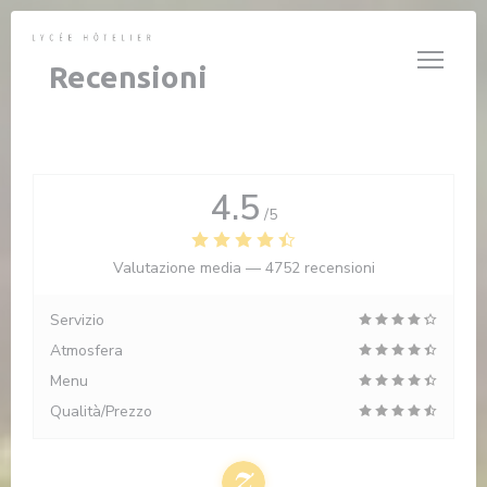
Personalizzazione delle tue scelte sui cookie
Recensioni
4.5
/5
Valutazione media —
4752 recensioni
Servizio
Atmosfera
Menu
Qualità/Prezzo