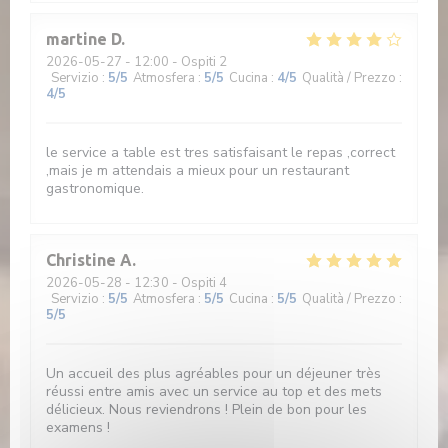
martine
D
2026-05-27
- 12:00 - Ospiti 2
Servizio
:
5
/5
Atmosfera
:
5
/5
Cucina
:
4
/5
Qualità / Prezzo
:
4
/5
le service a table est tres satisfaisant le repas ,correct
,mais je m attendais a mieux pour un restaurant
gastronomique.
Christine
A
2026-05-28
- 12:30 - Ospiti 4
Servizio
:
5
/5
Atmosfera
:
5
/5
Cucina
:
5
/5
Qualità / Prezzo
:
5
/5
Un accueil des plus agréables pour un déjeuner très
réussi entre amis avec un service au top et des mets
délicieux. Nous reviendrons ! Plein de bon pour les
examens !