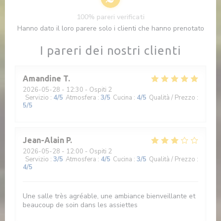
100% pareri verificati
Hanno dato il loro parere solo i clienti che hanno prenotato
I pareri dei nostri clienti
Amandine
T
2026-05-28
- 12:30 - Ospiti 2
Servizio
:
4
/5
Atmosfera
:
3
/5
Cucina
:
4
/5
Qualità / Prezzo
:
5
/5
Jean-Alain
P
2026-05-28
- 12:00 - Ospiti 2
Servizio
:
3
/5
Atmosfera
:
4
/5
Cucina
:
3
/5
Qualità / Prezzo
:
4
/5
Une salle très agréable, une ambiance bienveillante et
beaucoup de soin dans les assiettes