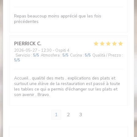
Repas beaucoup moins apprécié que les fois
précédentes
PIERRICK
C
2026-05-27
- 12:30 - Ospiti 4
Servizio
:
5
/5
Atmosfera
:
5
/5
Cucina
:
5
/5
Qualità / Prezzo
:
5
/5
Accueil , qualité des mets , explications des plats et
surtout une élève de la restauration est passé à toute
les tables ce qui a permis d'échanger sur les plats et
son avenir . Bravo.
1
2
3