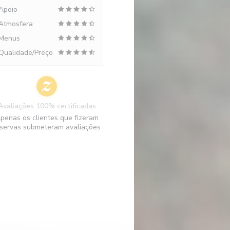
Apoio
Atmosfera
Menus
Qualidade/Preço
Avaliações 100% certificadas
penas os clientes que fizeram
servas submeteram avaliações