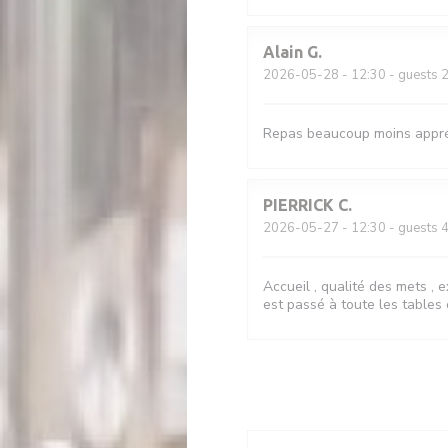
Alain
G
2026-05-28
- 12:30 - guests 
Repas beaucoup moins appréc
PIERRICK
C
2026-05-27
- 12:30 - guests 
Accueil , qualité des mets , 
est passé à toute les tables 